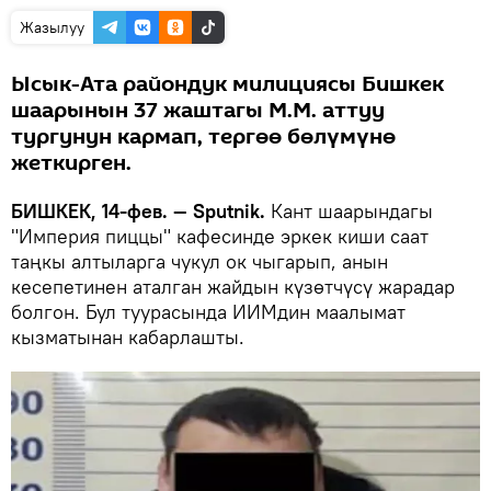
Жазылуу
Ысык-Ата райондук милициясы Бишкек
шаарынын 37 жаштагы М.М. аттуу
тургунун кармап, тергөө бөлүмүнө
жеткирген.
БИШКЕК, 14-фев. — Sputnik.
Кант шаарындагы
"Империя пиццы" кафесинде эркек киши саат
таңкы алтыларга чукул ок чыгарып, анын
кесепетинен аталган жайдын күзөтчүсү жарадар
болгон. Бул туурасында ИИМдин маалымат
кызматынан кабарлашты.