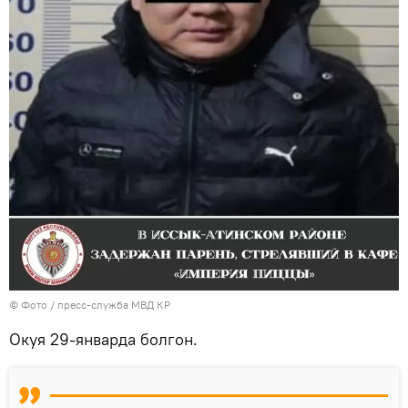
© Фото / пресс-служба МВД КР
Окуя 29-январда болгон.