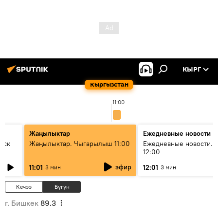
КЫРГ
Кыргызстан
11:00
Жаңылыктар
Ежедневные новости
уск
Жаңылыктар. Чыгарылыш 11:00
Ежедневные новости. 
12:00
эфир
11:01
12:01
3 мин
3 мин
Кечээ
Бүгүн
г. Бишкек
89.3