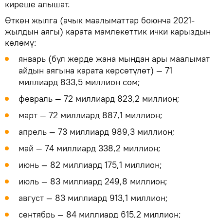
киреше алышат.
Өткөн жылга (ачык маалыматтар боюнча 2021-
жылдын аягы) карата мамлекеттик ички карыздын
көлөмү:
январь (бул жерде жана мындан ары маалымат
айдын аягына карата көрсөтүлөт) — 71
миллиард 833,5 миллион сом;
февраль — 72 миллиард 823,2 миллион;
март — 72 миллиард 887,1 миллион;
апрель — 73 миллиард 989,3 миллион;
май — 74 миллиард 338,2 миллион;
июнь — 82 миллиард 175,1 миллион;
июль — 83 миллиард 249,8 миллион;
август — 83 миллиард 913,1 миллион;
сентябрь — 84 миллиард 615,2 миллион;