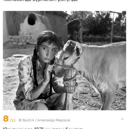
8
/12
©
Sputnik / Александр Федоров