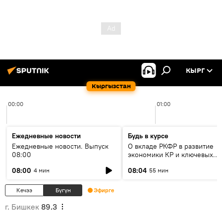
КЫРГ
Кыргызстан
00:00
01:00
Ежедневные новости
Будь в курсе
Ежедневные новости. Выпуск
О вкладе РКФР в развитие
08:00
экономики КР и ключевых
секторах до 2030 года
08:00
08:04
4 мин
55 мин
Кечээ
Бүгүн
Эфирге
г. Бишкек
89.3