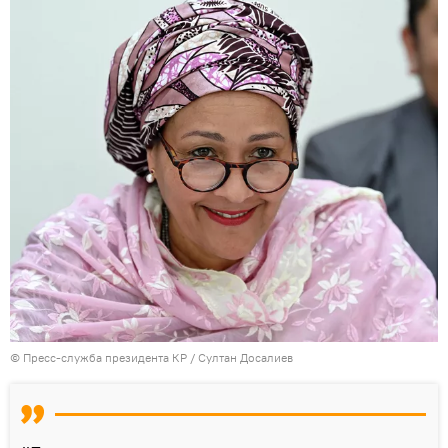
©
Пресс-служба президента КР / Султан Досалиев