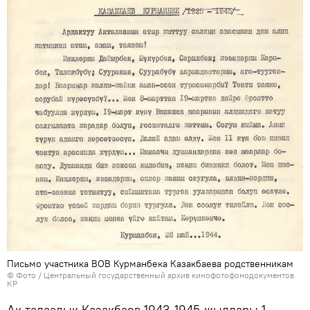
Письмо участника ВОВ Курманбека Казакбаева родственникам
© Фото / Центральный государственный архив кинофотофонодокументов
КР
Ак-талаалык Казакбаев 1943-1945-жылдары 1-