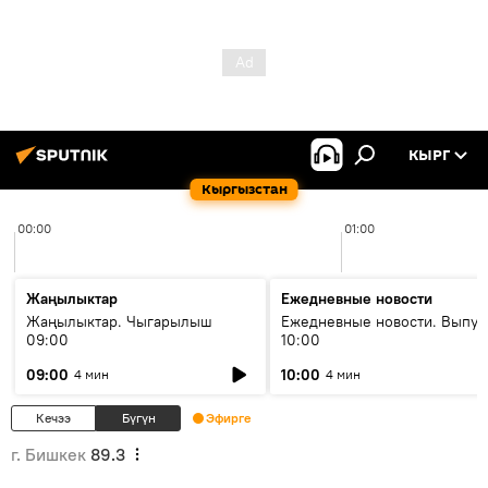
КЫРГ
Кыргызстан
00:00
01:00
Жаңылыктар
Ежедневные новости
Жаңылыктар. Чыгарылыш
Ежедневные новости. Выпус
09:00
10:00
09:00
10:00
4 мин
4 мин
Кечээ
Бүгүн
Эфирге
г. Бишкек
89.3