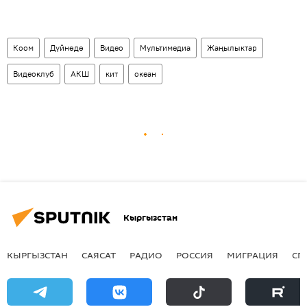
Коом
Дүйнөдө
Видео
Мультимедиа
Жаңылыктар
Видеоклуб
АКШ
кит
океан
Кыргызстан
КЫРГЫЗСТАН
САЯСАТ
РАДИО
РОССИЯ
МИГРАЦИЯ
СП