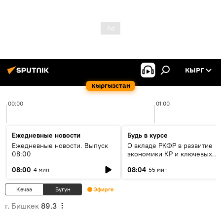
КЫРГ
Кыргызстан
00:00
01:00
Ежедневные новости
Будь в курсе
Ежедневные новости. Выпуск
О вкладе РКФР в развитие
08:00
экономики КР и ключевых
секторах до 2030 года
08:00
08:04
4 мин
55 мин
Кечээ
Бүгүн
Эфирге
г. Бишкек
89.3