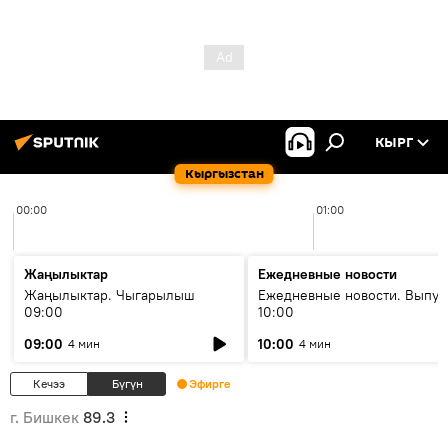
КЫРГ
Кыргызстан
00:00
01:00
Жаңылыктар
Ежедневные новости
Жаңылыктар. Чыгарылыш
Ежедневные новости. Выпус
09:00
10:00
09:00
10:00
4 мин
4 мин
Кечээ
Бүгүн
Эфирге
г. Бишкек
89.3