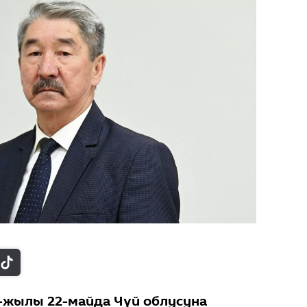
-жылы 22-майда Чүй облусуна