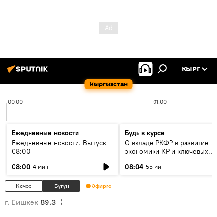
КЫРГ
Кыргызстан
00:00
01:00
Ежедневные новости
Будь в курсе
Ежедневные новости. Выпуск
О вкладе РКФР в развитие
08:00
экономики КР и ключевых
секторах до 2030 года
08:00
08:04
4 мин
55 мин
Кечээ
Бүгүн
Эфирге
г. Бишкек
89.3