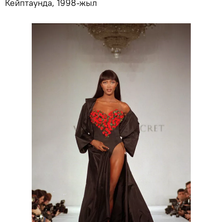
Кейптаунда, 1998-жыл