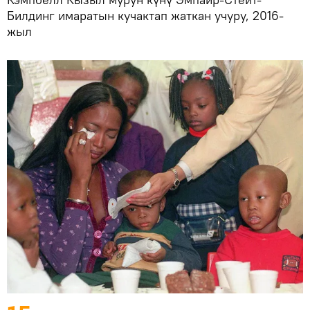
Билдинг имаратын кучактап жаткан учуру, 2016-
жыл