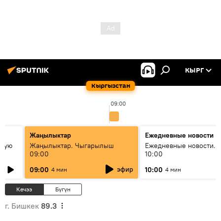
КЫРГ
Кыргызстан
09:00
Жаңылыктар
Ежедневные новости
овую
Жаңылыктар. Чыгарылыш
Ежедневные новости. 
09:00
10:00
эфир
09:00
10:00
4 мин
4 мин
Кечээ
Бүгүн
г. Бишкек
89.3