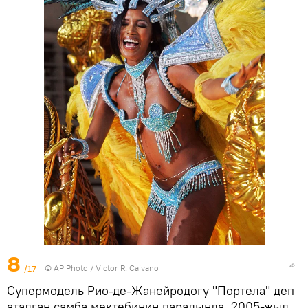
8
/17
©
AP Photo
/ Victor R. Caivano
Супермодель Рио-де-Жанейродогу "Портела" деп
аталган самба мектебинин парадында, 2005-жыл