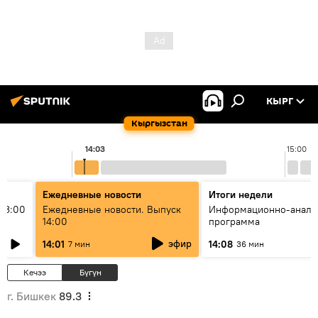
КЫРГ
Кыргызстан
14:03
15:00
Ежедневные новости
Итоги недели
13:00
Ежедневные новости. Выпуск
Информационно-анали
14:00
программа
эфир
14:01
14:08
7 мин
36 мин
Кечээ
Бүгүн
г. Бишкек
89.3