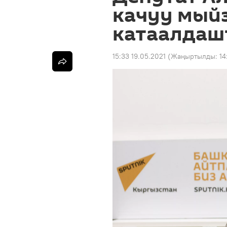
качуу мый
катаалдаш
15:33 19.05.2021
(Жаңыртылды:
14