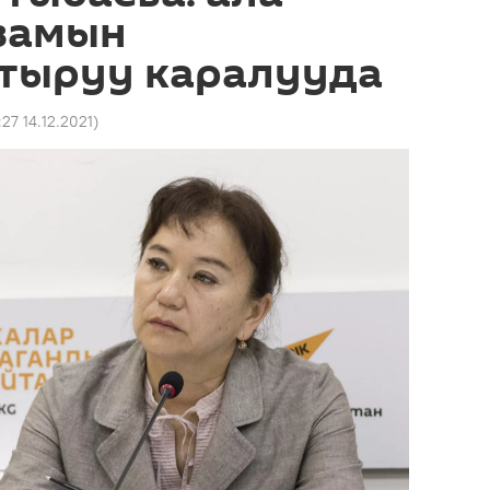
замын
тыруу каралууда
:27 14.12.2021
)