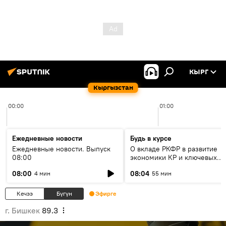
КЫРГ
Кыргызстан
00:00
01:00
Ежедневные новости
Будь в курсе
Ежедневные новости. Выпуск
О вкладе РКФР в развитие
08:00
экономики КР и ключевых
секторах до 2030 года
08:00
08:04
4 мин
55 мин
Кечээ
Бүгүн
Эфирге
г. Бишкек
89.3