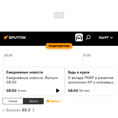
КЫРГ
Кыргызстан
00:00
01:00
Ежедневные новости
Будь в курсе
Ежедневные новости. Выпуск
О вкладе РКФР в развитие
08:00
экономики КР и ключевых
секторах до 2030 года
08:00
08:04
4 мин
55 мин
Кечээ
Бүгүн
Эфирге
г. Бишкек
89.3