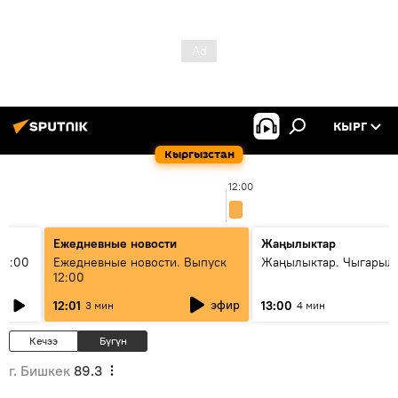
КЫРГ
Кыргызстан
12:00
Ежедневные новости
Жаңылыктар
11:00
Ежедневные новости. Выпуск
Жаңылыктар. Чыгарыл
12:00
эфир
12:01
13:00
3 мин
4 мин
Кечээ
Бүгүн
г. Бишкек
89.3