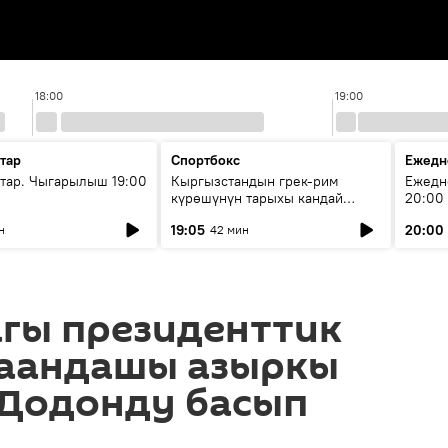
18:00
19:00
тар
Спортбокс
Ежедн
ар. Чыгарылыш 19:00
Кыргызстандын грек-рим
Ежедн
күрөшүнүн тарыхы кандай
20:00
башталган?
19:05
20:00
н
42 мин
гы президенттик
таандашы азыркы
 Додонду басып