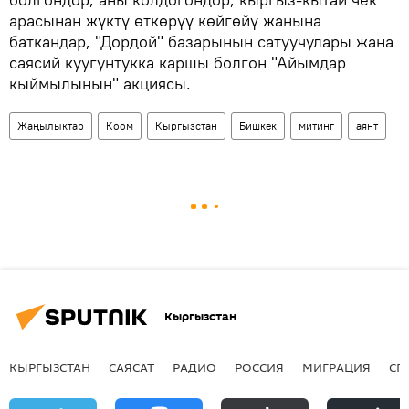
арасынан жүктү өткөрүү көйгөйү жанына
баткандар, "Дордой" базарынын сатуучулары жана
саясий куугунтукка каршы болгон "Айымдар
кыймылынын" акциясы.
Жаңылыктар
Коом
Кыргызстан
Бишкек
митинг
аянт
Кыргызстан
КЫРГЫЗСТАН
САЯСАТ
РАДИО
РОССИЯ
МИГРАЦИЯ
СП