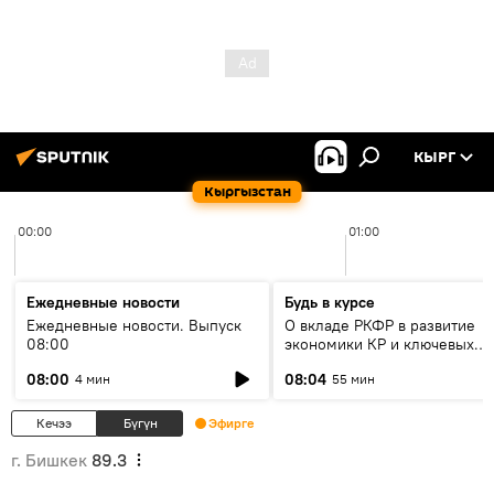
КЫРГ
Кыргызстан
00:00
01:00
Ежедневные новости
Будь в курсе
Ежедневные новости. Выпуск
О вкладе РКФР в развитие
08:00
экономики КР и ключевых
секторах до 2030 года
08:00
08:04
4 мин
55 мин
Кечээ
Бүгүн
Эфирге
г. Бишкек
89.3