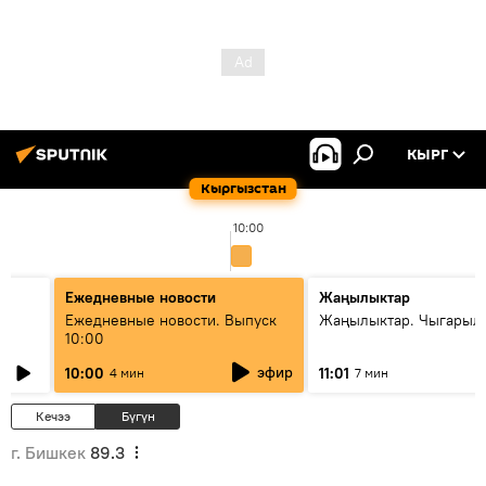
КЫРГ
Кыргызстан
10:00
Ежедневные новости
Жаңылыктар
Ежедневные новости. Выпуск
Жаңылыктар. Чыгарылы
10:00
эфир
10:00
11:01
4 мин
7 мин
Кечээ
Бүгүн
г. Бишкек
89.3