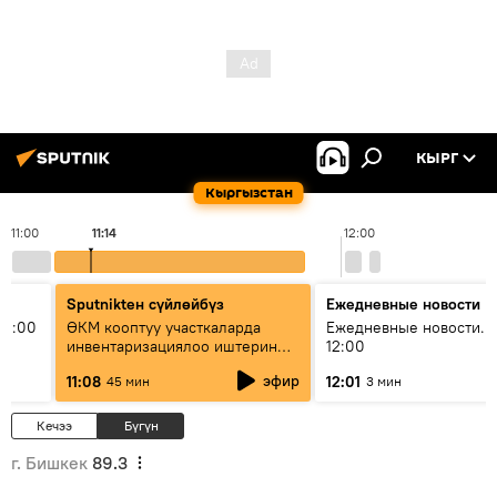
КЫРГ
Кыргызстан
11:00
11:14
12:00
Sputnikteн сүйлөйбүз
Ежедневные новости
11:00
ӨКМ кооптуу участкаларда
Ежедневные новости. 
инвентаризациялоо иштерин
12:00
жүргүзүүдө — иш кайсы этапта?
эфир
11:08
12:01
45 мин
3 мин
Кечээ
Бүгүн
г. Бишкек
89.3