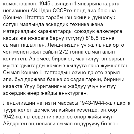
көмөктөшкөн. 1945-жылдын 1-январына карата
негизинен АКШдан СССРге ленд-лиз боюнча
(Кошмо Штаттар тарабынан экинчи дүйнөлүк
согуш маалында аскердик техника жана
материалдык каражаттарды союздук өлкөлөргө
карыз же ижарага берүү тутуму) 818,6 тонна
сымап ташылган. Ленд-лиздин үч жылында орто
чен менен жыл сайын 272 тонна сымап алып
келинген. Аз эмес, бирок эң маанилүү, эң зарыл
муктаждыктарды камсыз кылууга гана жумшалган.
Сымап Кошмо Штаттардын өзүнө да өтө зарыл
эле, бул держава башка союздаштарын, биринчи
кезекте Улуу Британияны жабдуу үчүн күчтүү
аскердик өнөр жайды өнүктүргөн.
Ленд-лиздин негизги массасы 1943-1944-жылдарга
туура келет, демек эң кыйын кезеңде, эң оор
1942-жылы советтик коргоо өнөр жайы үчүн
Айдаркен эң негизги сымап өндүрүүчү болгон.