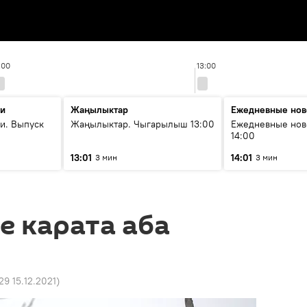
:00
13:00
ти
Жаңылыктар
Ежедневные нов
и. Выпуск
Жаңылыктар. Чыгарылыш 13:00
Ежедневные нов
14:00
13:01
14:01
3 мин
3 мин
 карата аба
29 15.12.2021
)