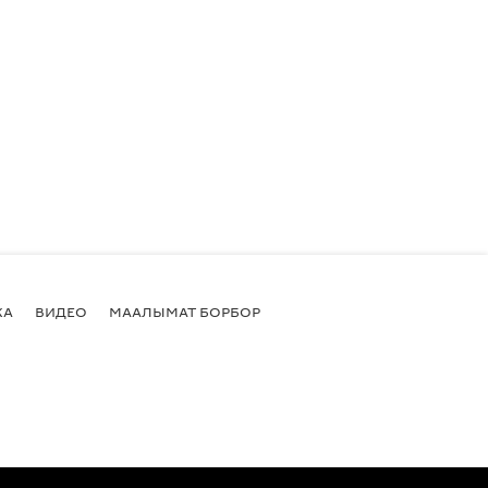
КА
ВИДЕО
МААЛЫМАТ БОРБОР