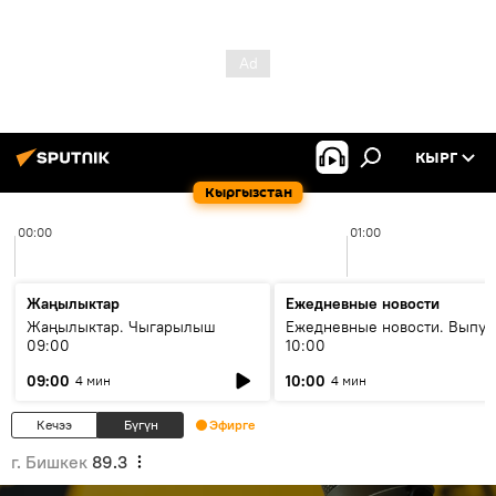
КЫРГ
Кыргызстан
00:00
01:00
Жаңылыктар
Ежедневные новости
Жаңылыктар. Чыгарылыш
Ежедневные новости. Выпус
09:00
10:00
09:00
10:00
4 мин
4 мин
Кечээ
Бүгүн
Эфирге
г. Бишкек
89.3