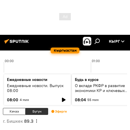
КЫРГ
Кыргызстан
00:00
01:00
Ежедневные новости
Будь в курсе
Ежедневные новости. Выпуск
О вкладе РКФР в развитие
08:00
экономики КР и ключевых
секторах до 2030 года
08:00
08:04
4 мин
55 мин
Кечээ
Бүгүн
Эфирге
г. Бишкек
89.3