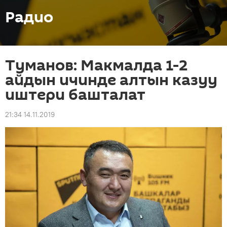
Радио
Туманов: Макмалда 1-2
айдын ичинде алтын казуу
иштери башталат
21:34 14.11.2019