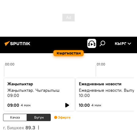
КЫРГ
Кыргызстан
00:00
01:00
Жаңылыктар
Ежедневные новости
Жаңылыктар. Чыгарылыш
Ежедневные новости. Выпус
09:00
10:00
09:00
10:00
4 мин
4 мин
Кечээ
Бүгүн
Эфирге
г. Бишкек
89.3