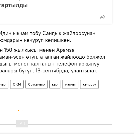
 тартылды
КМдин ыкчам тобу Сандык жайлоосунан
уюмдарын көчүрүп келишкен.
ан 150 жылкысы менен Арамза
аман-эсен өтүп, аталган жайлоодо болжол
ндыгы менен калганын телефон аркылуу
ралары бүгүн, 13-сентябрда, улантылат.
лар
ӨКМ
Суусамыр
кар
малчы
көчүрүү