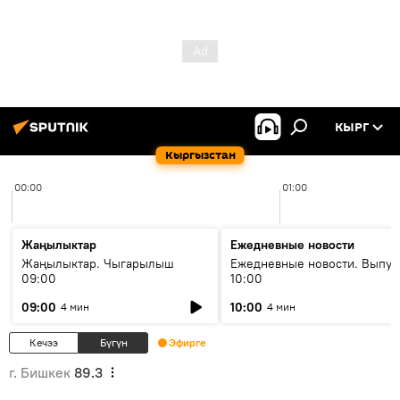
КЫРГ
Кыргызстан
00:00
01:00
Жаңылыктар
Ежедневные новости
Жаңылыктар. Чыгарылыш
Ежедневные новости. Выпус
09:00
10:00
09:00
10:00
4 мин
4 мин
Кечээ
Бүгүн
Эфирге
г. Бишкек
89.3