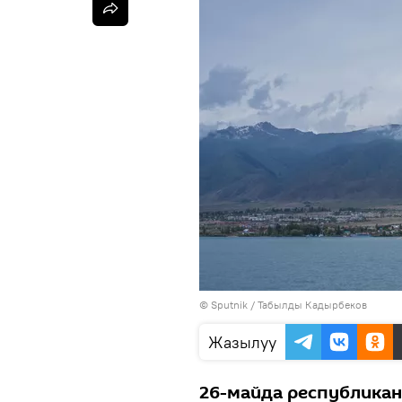
©
Sputnik / Табылды Кадырбеков
Жазылуу
26-майда республикан