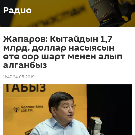
Радио
Жапаров: Кытайдын 1,7
млрд. доллар насыясын
өтө оор шарт менен алып
алганбыз
11:47 24.05.2019