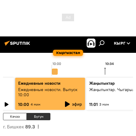
КЫРГ
Кыргызстан
10:00
10:34
Ежедневные новости
Жаңылыктар
Ежедневные новости. Выпуск
Жаңылыктар. Чыгарылы
10:00
эфир
10:00
11:01
4 мин
3 мин
Кечээ
Бүгүн
г. Бишкек
89.3