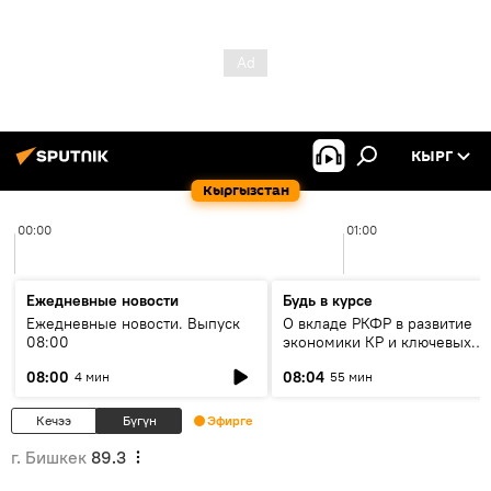
КЫРГ
Кыргызстан
00:00
01:00
Ежедневные новости
Будь в курсе
Ежедневные новости. Выпуск
О вкладе РКФР в развитие
08:00
экономики КР и ключевых
секторах до 2030 года
08:00
08:04
4 мин
55 мин
Кечээ
Бүгүн
Эфирге
г. Бишкек
89.3