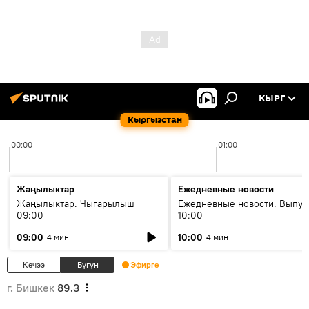
КЫРГ
Кыргызстан
00:00
01:00
Жаңылыктар
Ежедневные новости
Жаңылыктар. Чыгарылыш
Ежедневные новости. Выпус
09:00
10:00
09:00
10:00
4 мин
4 мин
Кечээ
Бүгүн
Эфирге
г. Бишкек
89.3