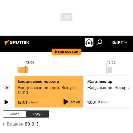
КЫРГ
Кыргызстан
12:05
13:00
Ежедневные новости
Жаңылыктар
11:00
Ежедневные новости. Выпуск
Жаңылыктар. Чыгарыл
12:00
эфир
12:01
13:01
7 мин
3 мин
Кечээ
Бүгүн
г. Бишкек
89.3