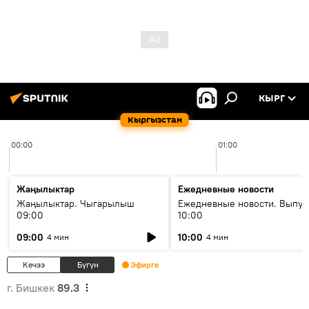
КЫРГ
Кыргызстан
00:00
01:00
Жаңылыктар
Ежедневные новости
Жаңылыктар. Чыгарылыш
Ежедневные новости. Выпус
09:00
10:00
09:00
10:00
4 мин
4 мин
Кечээ
Бүгүн
Эфирге
г. Бишкек
89.3