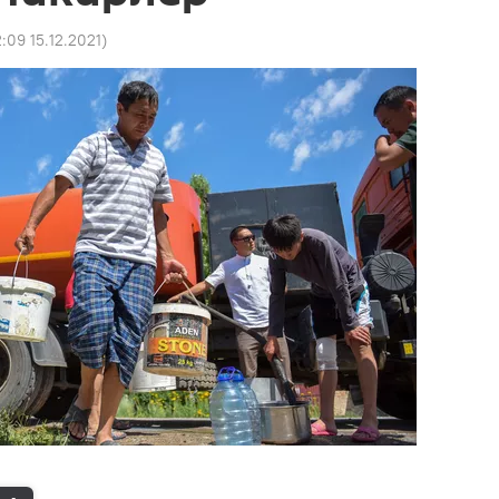
:09 15.12.2021
)