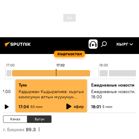
КЫРГ
Кыргызстан
17:00
17:32
18:00
Туяк
Ежедневные новости
17:00
Кадыржан Кыдыралиев: кыргыз
Ежедневные новости. 
киносунун алтын муунунун
18:00
өкүлү
эфир
17:04
18:01
50 мин
5 мин
Кечээ
Бүгүн
г. Бишкек
89.3