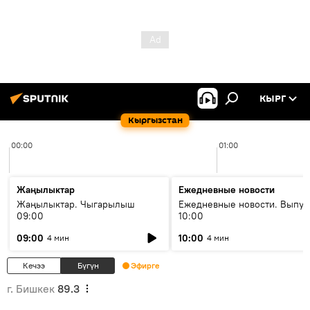
КЫРГ
Кыргызстан
00:00
01:00
Жаңылыктар
Ежедневные новости
Жаңылыктар. Чыгарылыш
Ежедневные новости. Выпус
09:00
10:00
09:00
10:00
4 мин
4 мин
Кечээ
Бүгүн
Эфирге
г. Бишкек
89.3