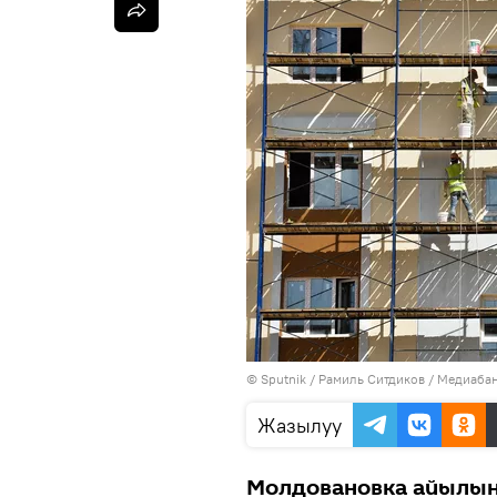
©
Sputnik
/ Рамиль Ситдиков
/
Медиабан
Жазылуу
Молдовановка айылы