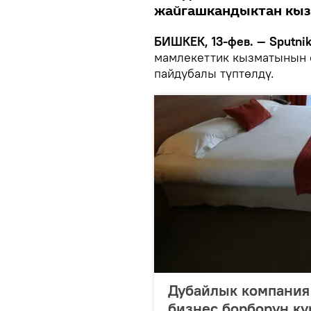
жайгашкандыктан кыз
БИШКЕК, 13-фев. — Sputnik
мамлекеттик кызматынын ө
пайдубалы түптөлдү.
Дубайлык компания
бизнес борборун ку