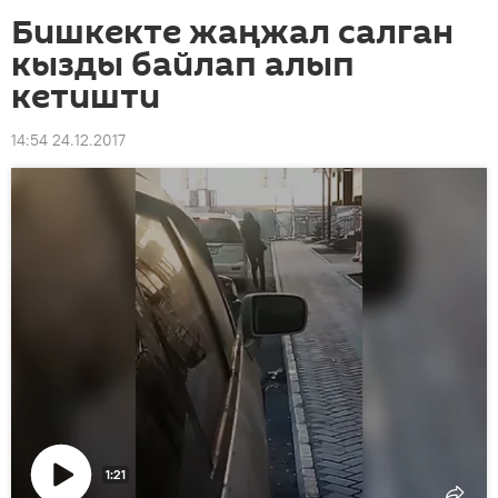
Бишкекте жаңжал салган
кызды байлап алып
кетишти
14:54 24.12.2017
1:21