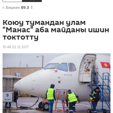
г. Бишкек
89.3
Коюу тумандан улам
"Манас" аба майданы ишин
токтотту
10:48 22.12.2017