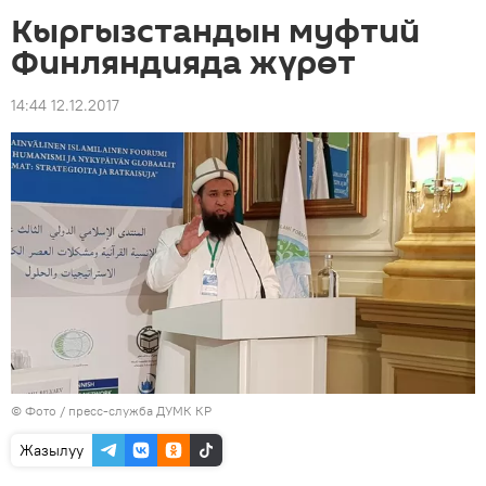
Кыргызстандын муфтий
Финляндияда жүрөт
14:44 12.12.2017
© Фото / пресс-служба ДУМК КР
Жазылуу