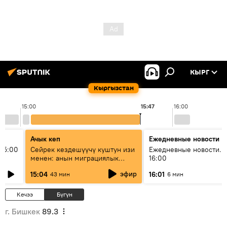
КЫРГ
Кыргызстан
15:00
15:47
16:00
Ачык кеп
Ежедневные новости
15:00
Сейрек кездешүүчү куштун изи
Ежедневные новости. 
менен: анын миграциялык
16:00
жолу эмнеден кабар берет?
эфир
15:04
16:01
43 мин
6 мин
Кечээ
Бүгүн
г. Бишкек
89.3