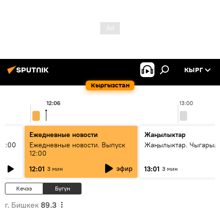
КЫРГ
Кыргызстан
12:06
13:00
Ежедневные новости
Жаңылыктар
11:00
Ежедневные новости. Выпуск
Жаңылыктар. Чыгарыл
12:00
эфир
12:01
13:01
3 мин
3 мин
Кечээ
Бүгүн
г. Бишкек
89.3