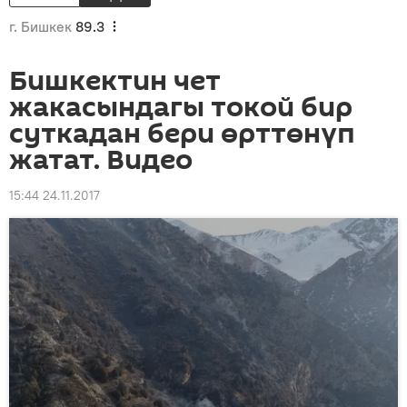
г. Бишкек
89.3
Бишкектин чет
жакасындагы токой бир
суткадан бери өрттөнүп
жатат. Видео
15:44 24.11.2017