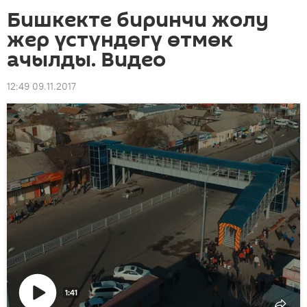
Бишкекте биринчи жолу
жер үстүндөгү өтмөк
ачылды. Видео
12:49 09.11.2017
1:41