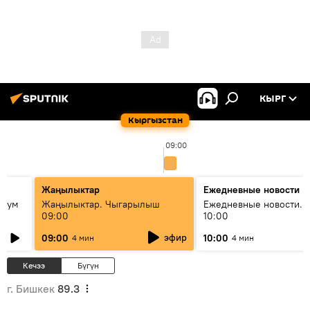
КЫРГ
Кыргызстан
09:00
Жаңылыктар
Ежедневные новости
 бум
Жаңылыктар. Чыгарылыш
Ежедневные новости. 
09:00
10:00
и как
эфир
09:00
10:00
4 мин
4 мин
Кечээ
Бүгүн
г. Бишкек
89.3