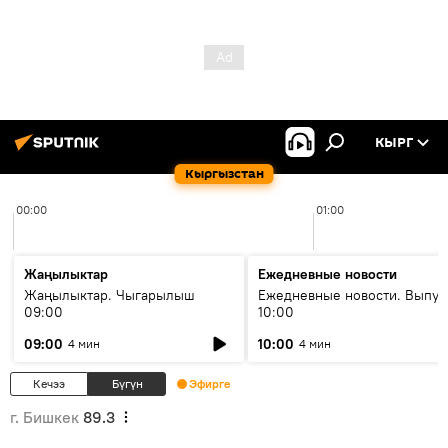
КЫРГ
Кыргызстан
00:00
01:00
Жаңылыктар
Ежедневные новости
Жаңылыктар. Чыгарылыш
Ежедневные новости. Выпус
09:00
10:00
09:00
10:00
4 мин
4 мин
Кечээ
Бүгүн
Эфирге
г. Бишкек
89.3